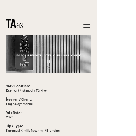
EGECAN PRESTİJ OTEL KURUMSAL KİMLİK
Yer / Location:
Esenyurt / İstanbul / Türkiye
İşveren / Client:
Engin Gayrimenkul
Yıl / Date:
2026
Tip / Type:
Kurumsal Kimlik Tasarımı / Branding