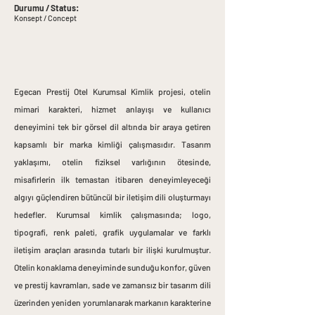
Durumu / Status:
Konsept / Concept
Egecan Prestij Otel Kurumsal Kimlik projesi, otelin
mimari karakteri, hizmet anlayışı ve kullanıcı
deneyimini tek bir görsel dil altında bir araya getiren
kapsamlı bir marka kimliği çalışmasıdır. Tasarım
yaklaşımı, otelin fiziksel varlığının ötesinde,
misafirlerin ilk temastan itibaren deneyimleyeceği
algıyı güçlendiren bütüncül bir iletişim dili oluşturmayı
hedefler.
Kurumsal kimlik çalışmasında; logo,
tipografi, renk paleti, grafik uygulamalar ve farklı
iletişim araçları arasında tutarlı bir ilişki kurulmuştur.
Otelin konaklama deneyiminde sunduğu konfor, güven
ve prestij kavramları, sade ve zamansız bir tasarım dili
üzerinden yeniden yorumlanarak markanın karakterine