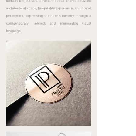
Identity project strengthens the relationship between
architectural space, hospitality experience, and brand
perception, expressing the hotel’s identity through a
contemporary, refined, and memorable visual
language.