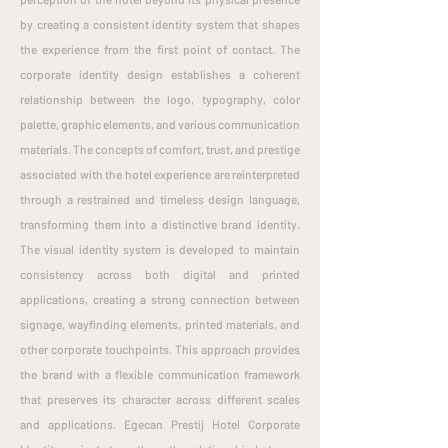
by creating a consistent identity system that shapes
the experience from the first point of contact. The
corporate identity design establishes a coherent
relationship between the logo, typography, color
palette, graphic elements, and various communication
materials. The concepts of comfort, trust, and prestige
associated with the hotel experience are reinterpreted
through a restrained and timeless design language,
transforming them into a distinctive brand identity.
The visual identity system is developed to maintain
consistency across both digital and printed
applications, creating a strong connection between
signage, wayfinding elements, printed materials, and
other corporate touchpoints. This approach provides
the brand with a flexible communication framework
that preserves its character across different scales
and applications. Egecan Prestij Hotel Corporate