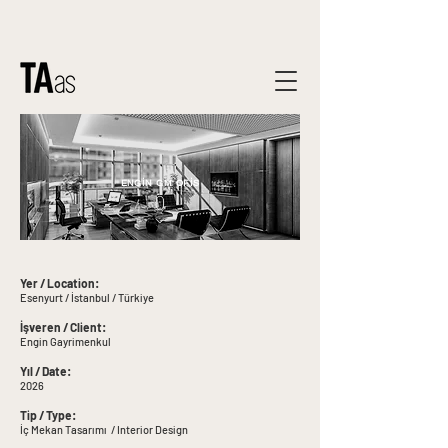
ENGİN GM OFİS
Yer / Location:
Esenyurt / İstanbul / Türkiye
İşveren / Client:
Engin Gayrimenkul
Yıl / Date:
2026
Tip / Type:
İç Mekan Tasarımı / Interior Design