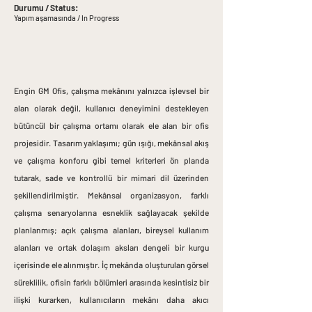
Durumu / Status:
Yapım aşamasında / In Progress
Engin GM Ofis, çalışma mekânını yalnızca işlevsel bir
alan olarak değil, kullanıcı deneyimini destekleyen
bütüncül bir çalışma ortamı olarak ele alan bir ofis
projesidir. Tasarım yaklaşımı; gün ışığı, mekânsal akış
ve çalışma konforu gibi temel kriterleri ön planda
tutarak, sade ve kontrollü bir mimari dil üzerinden
şekillendirilmiştir.
Mekânsal organizasyon, farklı
çalışma senaryolarına esneklik sağlayacak şekilde
planlanmış; açık çalışma alanları, bireysel kullanım
alanları ve ortak dolaşım aksları dengeli bir kurgu
içerisinde ele alınmıştır. İç mekânda oluşturulan görsel
süreklilik, ofisin farklı bölümleri arasında kesintisiz bir
ilişki kurarken, kullanıcıların mekânı daha akıcı