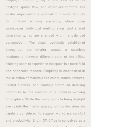
daylight, spatial flow, and workplace comfort. The
spatial organization is planned to provide flexibility
for different working scenarios, where open
workspaces, individual working areas, and shared
circulation zones are arranged within a balanced
composition. The visual continuity established
throughout the interior creates a seamless
relationship between different parts of the office,
allowing users to experience the space in a more fluid
and connected manner. Simplicity is emphasized in
the selection of materials and colors; natural textures,
neutral surfaces, and carefully controlled detailing
contribute to the creation of a timeless working
atmosphere. While the design aims to bring daylight
evenly into the interior spaces, lighting decisions are
carefully considered to support workplace comfort
and productivity. Engin GM Office is conceived as a